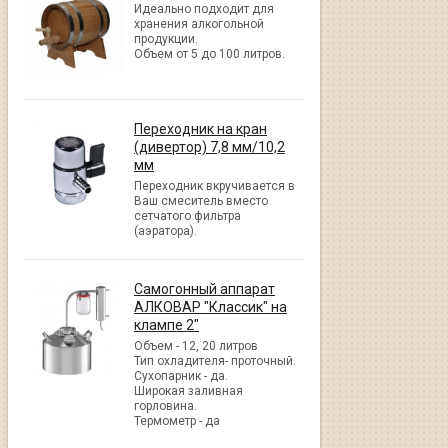
Идеально подходит для
хранения алкогольной
продукции.
Объем от 5 до 100 литров.
Переходник на кран
(дивертор) 7,8 мм/10,2
мм
Переходник вкручивается в
Ваш смеситель вместо
сетчатого фильтра
(аэратора).
Самогонный аппарат
АЛКОВАР "Классик" на
клампе 2"
Объем - 12, 20 литров
Тип охладителя- проточный.
Сухопарник - да.
Широкая заливная
горловина.
Термометр - да