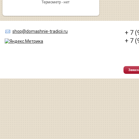
Термометр - нет
shop@domashnie-tradicii.ru
+ 7 
+ 7 
Заказ