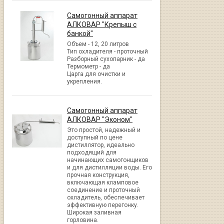
Самогонный аппарат
АЛКОВАР "Крепыш с
банкой"
Объем - 12, 20 литров
Тип охладителя - проточный
Разборный сухопарник - да
Термометр - да
Царга для очистки и
укрепления.
Самогонный аппарат
АЛКОВАР "Эконом"
Это простой, надежный и
доступный по цене
дистиллятор, идеально
подходящий для
начинающих самогонщиков
и для дистилляции воды. Его
прочная конструкция,
включающая кламповое
соединение и проточный
охладитель, обеспечивает
эффективную перегонку.
Широкая заливная
горловина.