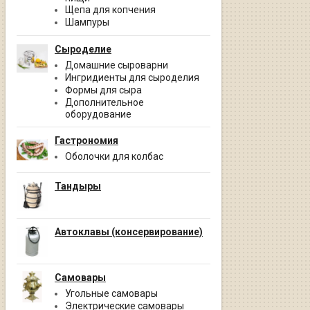
Щепа для копчения
Шампуры
Сыроделие
Домашние сыроварни
Ингридиенты для сыроделия
Формы для сыра
Дополнительное
оборудование
Гастрономия
Оболочки для колбас
Тандыры
Автоклавы (консервирование)
Самовары
Угольные самовары
Электрические самовары