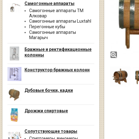
Самогонные аппараты
Самогонные аппараты ТМ
Алковар
Самогонные аппараты Luxtahl
Перегонные кубы
Самогонные аппараты
Магарыч
Бражные и ректификационные
колонны
Конструктор бражных колонн
Дубовые бочки, кадки
Дрожжи спиртовые
Сопутствующие товары
Спиртомеры, виномеры