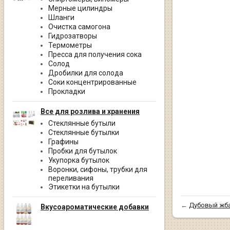
Мерные цилиндры
Шланги
Очистка самогона
Гидрозатворы
Термометры
Пресса для получения сока
Солод
Дробилки для солода
Соки концентрированные
Прокладки
Все для розлива и хранения
Стеклянные бутыли
Стеклянные бутылки
Графины
Пробки для бутылок
Укупорка бутылок
Воронки, сифоны, трубки для
переливания
Этикетки на бутылки
←
Дубовый жба
Вкусоароматические добавки