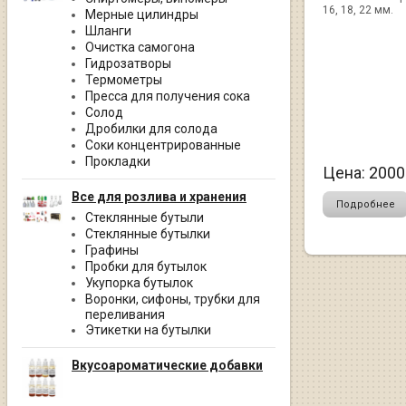
16, 18, 22 мм.
Мерные цилиндры
Шланги
Очистка самогона
Гидрозатворы
Термометры
Пресса для получения сока
Солод
Дробилки для солода
Соки концентрированные
Прокладки
Цена:
2000
Все для розлива и хранения
Подробнее
Стеклянные бутыли
Стеклянные бутылки
Графины
Пробки для бутылок
Укупорка бутылок
Воронки, сифоны, трубки для
переливания
Этикетки на бутылки
Вкусоароматические добавки