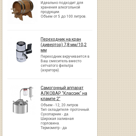
Идеально подходит для
хранения алкогольной
продукции.
Объем от 5 до 100 литров.
Переходник на кран
(дивертор) 7,8 мм/10,2
мм
Переходник вкручивается в
Ваш смеситель вместо
сетчатого фильтра
(аэратора).
Самогонный аппарат
АЛКОВАР "Классик" на
клампе 2"
Объем - 12, 20 литров
Тип охладителя- проточный.
Сухопарник - да.
Широкая заливная
горловина.
Термометр - да