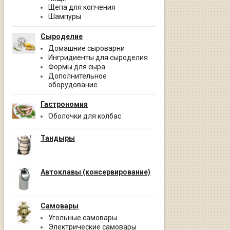
Щепа для копчения
Шампуры
Сыроделие
Домашние сыроварни
Ингридиенты для сыроделия
Формы для сыра
Дополнительное
оборудование
Гастрономия
Оболочки для колбас
Тандыры
Автоклавы (консервирование)
Самовары
Угольные самовары
Электрические самовары