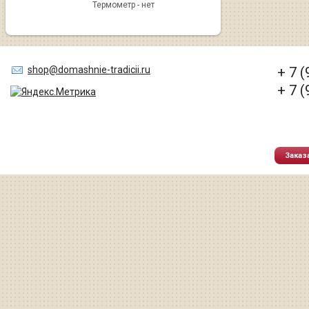
Термометр - нет
shop@domashnie-tradicii.ru
+ 7 
+ 7 
Заказ