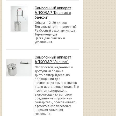
Самогонный аппарат
АЛКОВАР "Крепыш с
банкой"
Объем - 12, 20 литров
Тип охладителя - проточный
Разборный сухопарник - да
Термометр - да
Царга для очистки и
укрепления.
Самогонный аппарат
АЛКОВАР "Эконом"
Это простой, надежный и
доступный по цене
дистиллятор, идеально
подходящий для
начинающих самогонщиков
и для дистилляции воды. Его
прочная конструкция,
включающая кламповое
соединение и проточный
охладитель, обеспечивает
эффективную перегонку.
Широкая заливная
горловина.