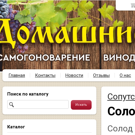
Главная
Контакты
Новости
Отзывы
О нас
Поиск по каталогу
Сопут
Сол
Солод
Каталог