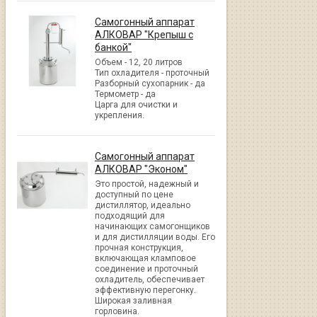
Самогонный аппарат
АЛКОВАР "Крепыш с
банкой"
Объем - 12, 20 литров
Тип охладителя - проточный
Разборный сухопарник - да
Термометр - да
Царга для очистки и
укрепления.
Самогонный аппарат
АЛКОВАР "Эконом"
Это простой, надежный и
доступный по цене
дистиллятор, идеально
подходящий для
начинающих самогонщиков
и для дистилляции воды. Его
прочная конструкция,
включающая кламповое
соединение и проточный
охладитель, обеспечивает
эффективную перегонку.
Широкая заливная
горловина.