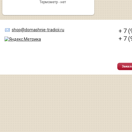
Термометр - нет
shop@domashnie-tradicii.ru
+ 7 
+ 7 
Заказ