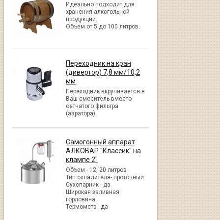
Идеально подходит для
хранения алкогольной
продукции.
Объем от 5 до 100 литров.
Переходник на кран
(дивертор) 7,8 мм/10,2
мм
Переходник вкручивается в
Ваш смеситель вместо
сетчатого фильтра
(аэратора).
Самогонный аппарат
АЛКОВАР "Классик" на
клампе 2"
Объем - 12, 20 литров
Тип охладителя- проточный.
Сухопарник - да.
Широкая заливная
горловина.
Термометр - да