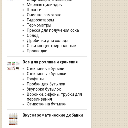
Мерные цилиндры
Шланги
Очистка самогона
Гидрозатворы
Термометры
Пресса для получения сока
Солод
Дробилки для солода
Соки концентрированные
Прокладки
Все для розлива и хранения
Стеклянные бутыли
Стеклянные бутылки
Графины
Пробки для бутылок
Укупорка бутылок
Воронки, сифоны, трубки для
переливания
Этикетки на бутылки
Вкусоароматические добавки