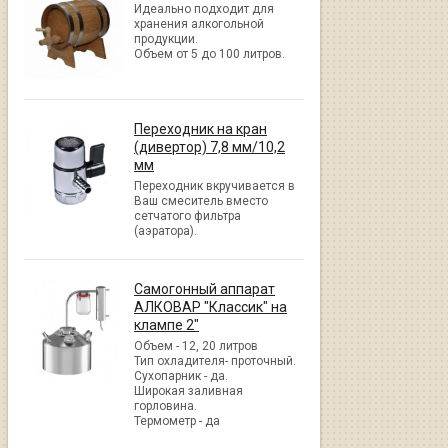
Идеально подходит для
хранения алкогольной
продукции.
Объем от 5 до 100 литров.
Переходник на кран
(дивертор) 7,8 мм/10,2
мм
Переходник вкручивается в
Ваш смеситель вместо
сетчатого фильтра
(аэратора).
Самогонный аппарат
АЛКОВАР "Классик" на
клампе 2"
Объем - 12, 20 литров
Тип охладителя- проточный.
Сухопарник - да.
Широкая заливная
горловина.
Термометр - да