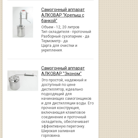
Самогонный аппарат
АЛКОВАР "Крепыш с
банкой"
Объем - 12, 20 литров
Тип охладителя - проточный
Разборный сухопарник - да
Термометр - да
Царга для очистки и
укрепления.
Самогонный аппарат
АЛКОВАР "Эконом"
Это простой, надежный и
доступный по цене
дистиллятор, идеально
подходящий для
начинающих самогонщиков
и для дистилляции воды. Его
прочная конструкция,
включающая кламповое
соединение и проточный
охладитель, обеспечивает
эффективную перегонку.
Широкая заливная
горловина.