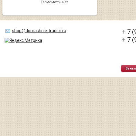
Термометр - нет
shop@domashnie-tradicii.ru
+ 7 
+ 7 
Заказ