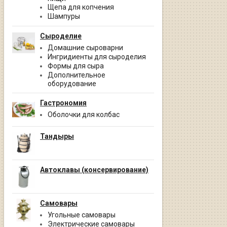
Щепа для копчения
Шампуры
Сыроделие
Домашние сыроварни
Ингридиенты для сыроделия
Формы для сыра
Дополнительное
оборудование
Гастрономия
Оболочки для колбас
Тандыры
Автоклавы (консервирование)
Самовары
Угольные самовары
Электрические самовары