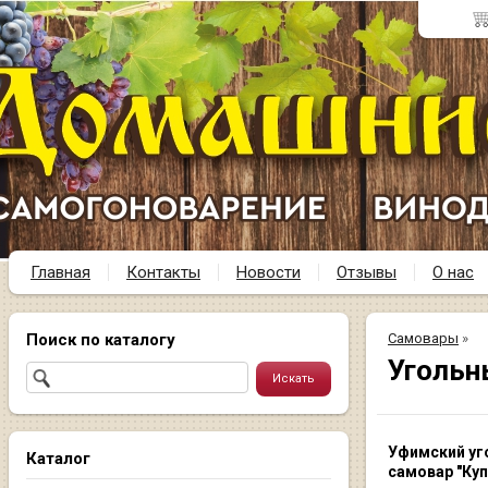
Главная
Контакты
Новости
Отзывы
О нас
Поиск по каталогу
Самовары
»
Угольн
Уфимский уг
Каталог
самовар "Куп