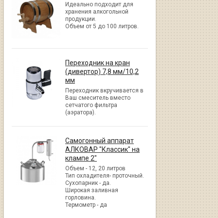
Идеально подходит для
хранения алкогольной
продукции.
Объем от 5 до 100 литров.
Переходник на кран
(дивертор) 7,8 мм/10,2
мм
Переходник вкручивается в
Ваш смеситель вместо
сетчатого фильтра
(аэратора).
Самогонный аппарат
АЛКОВАР "Классик" на
клампе 2"
Объем - 12, 20 литров
Тип охладителя- проточный.
Сухопарник - да.
Широкая заливная
горловина.
Термометр - да