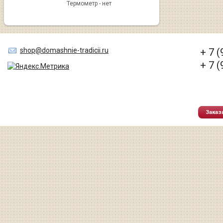
Термометр - нет
shop@domashnie-tradicii.ru
+ 7 
+ 7 
Заказ