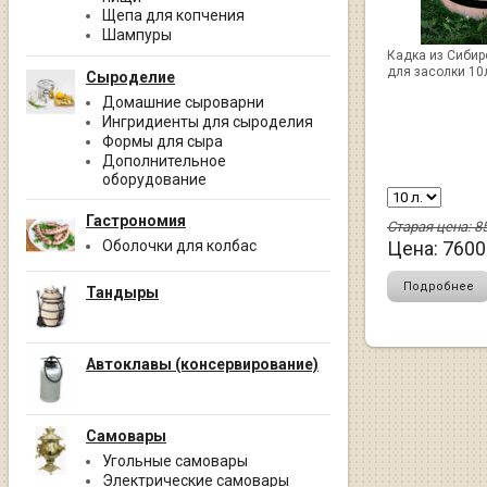
Щепа для копчения
Шампуры
Кадка из Сибир
для засолки 10л
Сыроделие
Домашние сыроварни
Ингридиенты для сыроделия
Формы для сыра
Дополнительное
оборудование
Гастрономия
Старая цена:
8
Оболочки для колбас
Цена:
7600
Подробнее
Тандыры
Автоклавы (консервирование)
Самовары
Угольные самовары
Электрические самовары