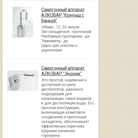
Самогонный аппарат
АЛКОВАР "Крепыш с
банкой"
Объем - 12, 20 литров
Тип охладителя - проточный
Разборный сухопарник - да
Термометр - да
Царга для очистки и
укрепления.
Самогонный аппарат
АЛКОВАР "Эконом"
Это простой, надежный и
доступный по цене
дистиллятор, идеально
подходящий для
начинающих самогонщиков
и для дистилляции воды. Его
прочная конструкция,
включающая кламповое
соединение и проточный
охладитель, обеспечивает
эффективную перегонку.
Широкая заливная
горловина.