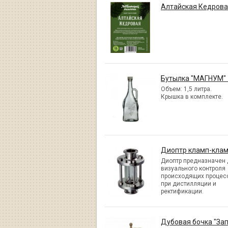
Алтайская Кедров
Бутылка "МАГНУМ" 1
Объем: 1,5 литра.
Крышка в комплекте.
Диоптр кламп-кла
Диоптр предназначен
визуального контроля
происходящих процес
при дистилляции и
ректификации.
Дубовая бочка "За