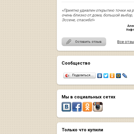
«Приятно удивлен открытию точки на р
очень близко от дома, большой выбор, 
Эссене, спасибо!»
Але
Нефт
Все отз
Оставить отзыв
Сообщество
Поделиться…
Мы в социальных сетях
Только что купили