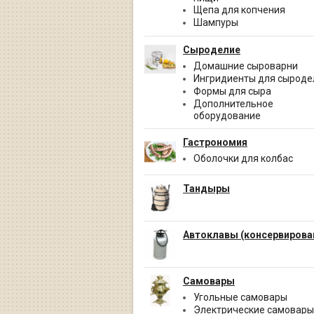
Щепа для копчения
Шампуры
Сыроделие
Домашние сыроварни
Ингридиенты для сыроде
Формы для сыра
Дополнительное
оборудование
Гастрономия
Оболочки для колбас
Тандыры
Автоклавы (консервирова
Самовары
Угольные самовары
Электрические самовары