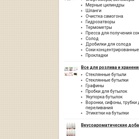
Мерные цилиндры
Шланги
Очистка самогона
Гидрозатворы
Термометры
Пресса для получения со
Солод
Дробилки для солода
Соки концентрированные
Прокладки
Все для розлива и хранени
Стеклянные бутыли
Стеклянные бутылки
Графины
Пробки для бутылок
Укупорка бутылок
Воронки, сифоны, трубки 
переливания
Этикетки на бутылки
Вкусоароматические доба