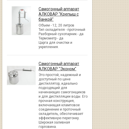
Самогонный аппарат
АЛКОВАР "Крепыш с
банкой"
Объем - 12, 20 литров
Тип охладителя - проточный
Разборный сухопарник - да
Термометр - да
Царга для очистки и
укрепления.
Самогонный аппарат
АЛКОВАР "Эконом"
Это простой, надежный и
доступный по цене
дистиллятор, идеально
подходящий для
начинающих самогонщиков
и для дистилляции воды. Его
прочная конструкция,
включающая кламповое
соединение и проточный
охладитель, обеспечивает
эффективную перегонку.
Широкая заливная
горловина.