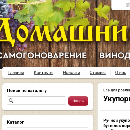
Главная
Контакты
Новости
Отзывы
О нас
Поиск по каталогу
Все для розли
Укупор
Ручной укуп
Каталог
бутылок ко