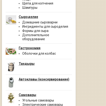
Щепа для копчения
Шампуры
Сыроделие
Домашние сыроварни
Ингридиенты для сыроделия
Формы для сыра
Дополнительное
оборудование
Гастрономия
Оболочки для колбас
Тандыры
Автоклавы (консервирование)
Самовары
Угольные самовары
Электрические самовары