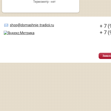
Термометр - нет
shop@domashnie-tradicii.ru
+ 7 
+ 7 
Заказ