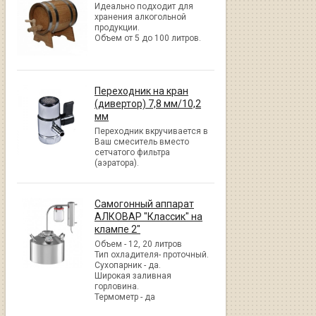
Идеально подходит для
хранения алкогольной
продукции.
Объем от 5 до 100 литров.
Переходник на кран
(дивертор) 7,8 мм/10,2
мм
Переходник вкручивается в
Ваш смеситель вместо
сетчатого фильтра
(аэратора).
Самогонный аппарат
АЛКОВАР "Классик" на
клампе 2"
Объем - 12, 20 литров
Тип охладителя- проточный.
Сухопарник - да.
Широкая заливная
горловина.
Термометр - да