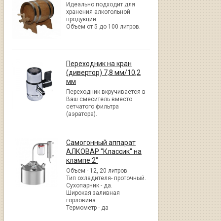
Идеально подходит для
хранения алкогольной
продукции.
Объем от 5 до 100 литров.
Переходник на кран
(дивертор) 7,8 мм/10,2
мм
Переходник вкручивается в
Ваш смеситель вместо
сетчатого фильтра
(аэратора).
Самогонный аппарат
АЛКОВАР "Классик" на
клампе 2"
Объем - 12, 20 литров
Тип охладителя- проточный.
Сухопарник - да.
Широкая заливная
горловина.
Термометр - да