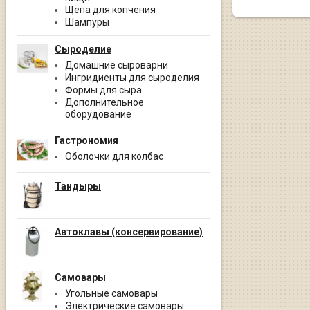
Щепа для копчения
Шампуры
Сыроделие
Домашние сыроварни
Ингридиенты для сыроделия
Формы для сыра
Дополнительное
оборудование
Гастрономия
Оболочки для колбас
Тандыры
Автоклавы (консервирование)
Самовары
Угольные самовары
Электрические самовары