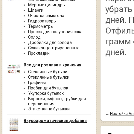
Мерные цилиндры
убрать
Шланги
Очистка самогона
дней. 
Гидрозатворы
Термометры
Отфиль
Пресса для получения сока
Солод
грамм 
Дробилки для солода
Соки концентрированные
дней.
Прокладки
Все для розлива и хранения
Стеклянные бутыли
Стеклянные бутылки
Графины
Пробки для бутылок
Укупорка бутылок
Воронки, сифоны, трубки для
переливания
Этикетки на бутылки
←
Настойка Ан
Вкусоароматические добавки