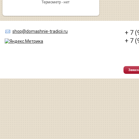
Термометр - нет
shop@domashnie-tradicii.ru
+ 7 
+ 7 
Заказ