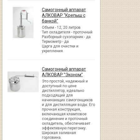
Самогонный аппарат
АЛКОВАР "Крепыш с
банкой"
Объем - 12, 20 литров
Тип охладителя - проточный
Разборный сухопарник - да
Термометр - да
Царга для очистки и
укрепления.
Самогонный аппарат
АЛКОВАР "Эконом"
Это простой, надежный и
доступный по цене
дистиллятор, идеально
подходящий для
начинающих самогонщиков
и для дистилляции воды. Его
прочная конструкция,
включающая кламповое
соединение и проточный
охладитель, обеспечивает
эффективную перегонку.
Широкая заливная
горловина.