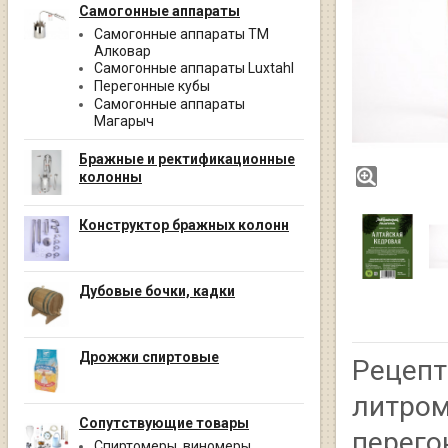
Самогонные аппараты
Самогонные аппараты ТМ
Алковар
Самогонные аппараты Luxtahl
Перегонные кубы
Самогонные аппараты
Магарыч
Бражные и ректификационные
колонны
Конструктор бражных колонн
Дубовые бочки, кадки
Дрожжи спиртовые
Рецепт
литром
Сопутствующие товары
перего
Спиртомеры, виномеры