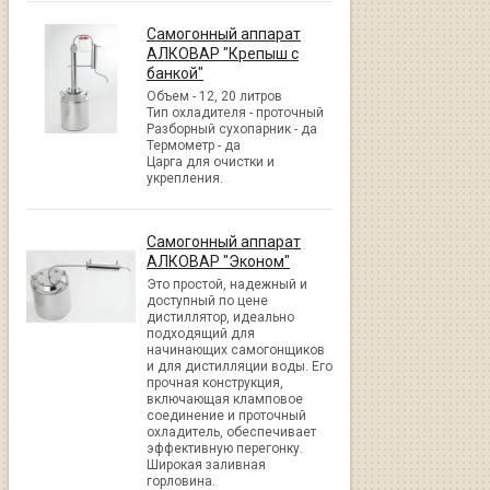
Самогонный аппарат
АЛКОВАР "Крепыш с
банкой"
Объем - 12, 20 литров
Тип охладителя - проточный
Разборный сухопарник - да
Термометр - да
Царга для очистки и
укрепления.
Самогонный аппарат
АЛКОВАР "Эконом"
Это простой, надежный и
доступный по цене
дистиллятор, идеально
подходящий для
начинающих самогонщиков
и для дистилляции воды. Его
прочная конструкция,
включающая кламповое
соединение и проточный
охладитель, обеспечивает
эффективную перегонку.
Широкая заливная
горловина.