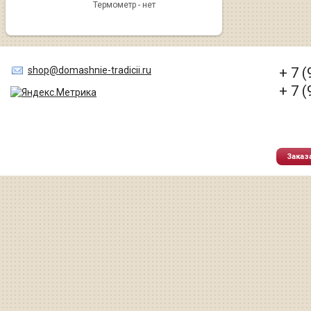
Термометр - нет
shop@domashnie-tradicii.ru
+ 7 
+ 7 
Заказ