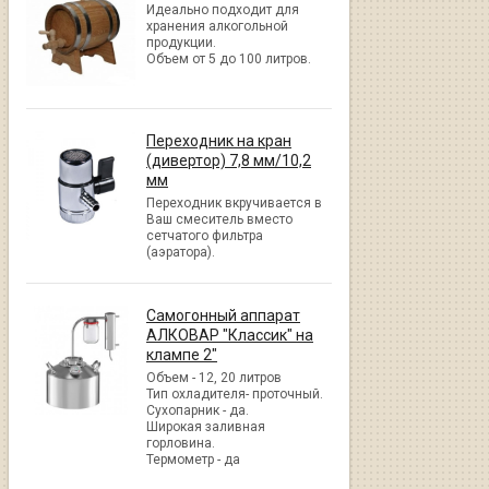
Идеально подходит для
хранения алкогольной
продукции.
Объем от 5 до 100 литров.
Переходник на кран
(дивертор) 7,8 мм/10,2
мм
Переходник вкручивается в
Ваш смеситель вместо
сетчатого фильтра
(аэратора).
Самогонный аппарат
АЛКОВАР "Классик" на
клампе 2"
Объем - 12, 20 литров
Тип охладителя- проточный.
Сухопарник - да.
Широкая заливная
горловина.
Термометр - да